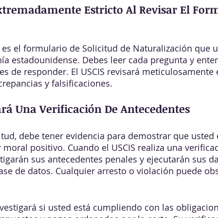
xtremadamente Estricto Al Revisar El For
es el formulario de Solicitud de Naturalización que uti
anía estadounidense. Debes leer cada pregunta y ente
s de responder. El USCIS revisará meticulosamente e
screpancias y falsificaciones.
ará Una Verificación De Antecedentes
tud, debe tener evidencia para demostrar que usted 
 moral positivo. Cuando el USCIS realiza una verifica
tigarán sus antecedentes penales y ejecutarán sus da
ase de datos. Cualquier arresto o violación puede obs
vestigará si usted está cumpliendo con las obligacio