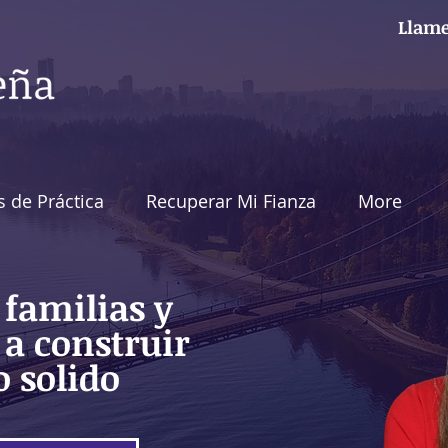
Llame
s de Práctica
Recuperar Mi Fianza
More
familias y
a construir
o solido