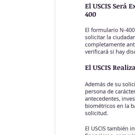
El USCIS Será E
400
El formulario N-400 
solicitar la ciudad
completamente ante
verificará si hay di
El USCIS Realiz
Además de su solici
persona de carácter
antecedentes, inves
biométricos en la b
solicitud.
El USCIS también in