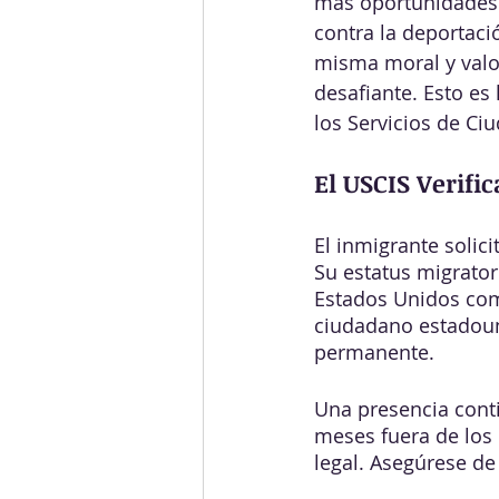
más oportunidades 
contra la deportaci
misma moral y valor
desafiante. Esto es
los Servicios de Ci
El USCIS Verific
El inmigrante solici
Su estatus migrator
Estados Unidos com
ciudadano estadouni
permanente. 
Una presencia conti
meses fuera de los
legal. Asegúrese de