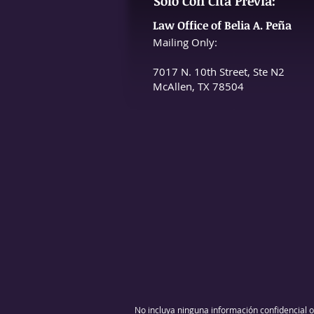
Solo Con Cita Previa:
Law Office of Belia A. Peña
Mailing Only:
7017 N. 10th Street, Ste N2
McAllen, TX 78504
No incluya ninguna información confidencial o