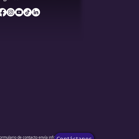
 formulario de contacto envía información por
Contáctanos