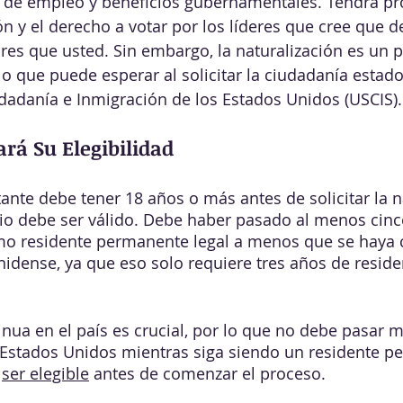
de empleo y beneficios gubernamentales. Tendrá pr
ón y el derecho a votar por los líderes que cree que d
es que usted. Sin embargo, la naturalización es un 
 lo que puede esperar al solicitar la ciudadanía esta
udadanía e Inmigración de los Estados Unidos (USCIS).
ará Su Elegibilidad
tante debe tener 18 años o más antes de solicitar la n
io debe ser válido. Debe haber pasado al menos cinc
o residente permanente legal a menos que se haya 
dense, ya que eso solo requiere tres años de reside
nua en el país es crucial, por lo que no debe pasar m
 Estados Unidos mientras siga siendo un residente p
 
ser elegible
 antes de comenzar el proceso. 