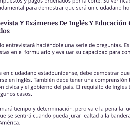
mpuestos y pagos ordenados por la corte. Su verifica
ndamental para demostrar que será un ciudadano hon
evista Y Exámenes De Inglés Y Educación C
dos
 lo entrevistará haciéndole una serie de preguntas. E
estas en el formulario y evaluar su capacidad para c
se en ciudadano estadounidense, debe demostrar que 
rse en inglés. También debe tener una comprensión b
n cívica y el gobierno del país. El requisito de inglés 
lgunos casos.
omará tiempo y determinación, pero vale la pena la lu
ue se sentirá cuando pueda jurar lealtad a la bandera
América.