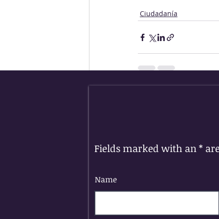
Ciudadanía
Entradas recientes
Fields marked with an * ar
Name