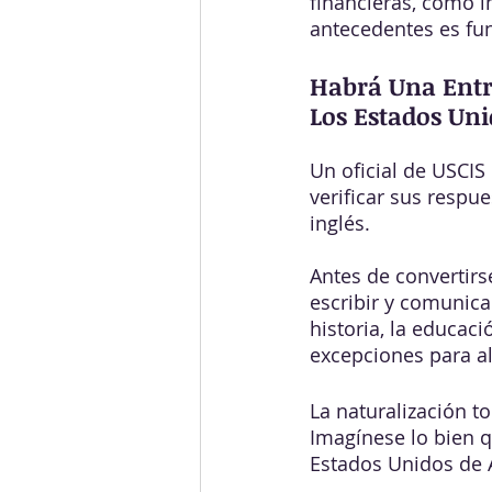
financieras, como i
antecedentes es fu
Habrá Una Entr
Los Estados Uni
Un oficial de USCIS
verificar sus respu
inglés.
Antes de convertir
escribir y comunica
historia, la educació
excepciones para a
La naturalización t
Imagínese lo bien q
Estados Unidos de 